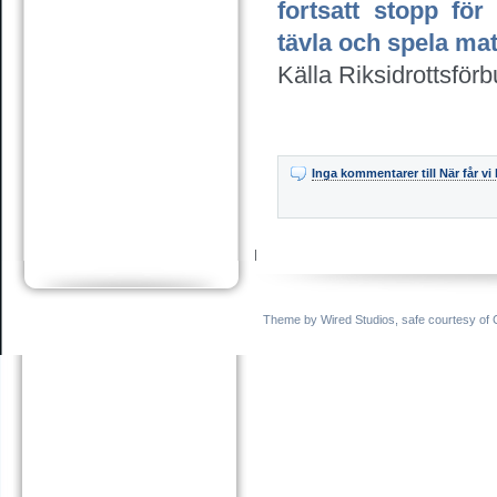
fortsatt stopp fö
tävla och spela ma
Källa Riksidrottsför
Inga kommentarer
till När får v
|
Theme by
Wired Studios
,
safe
courtesy of