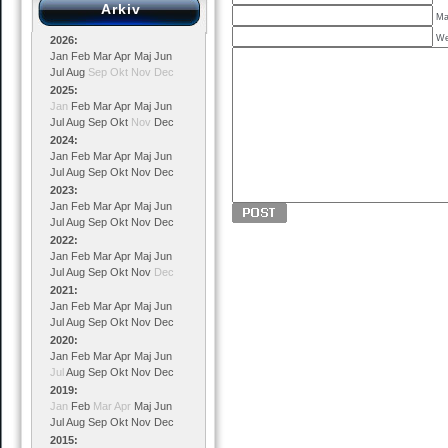
Arkiv
Mai
We
2026
:
Jan
Feb
Mar
Apr
Maj
Jun
Jul
Aug
Sep
Okt
Nov
Dec
2025
:
Jan
Feb
Mar
Apr
Maj
Jun
Jul
Aug
Sep
Okt
Nov
Dec
2024
:
Jan
Feb
Mar
Apr
Maj
Jun
Jul
Aug
Sep
Okt
Nov
Dec
2023
:
Jan
Feb
Mar
Apr
Maj
Jun
Jul
Aug
Sep
Okt
Nov
Dec
2022
:
Jan
Feb
Mar
Apr
Maj
Jun
Jul
Aug
Sep
Okt
Nov
Dec
2021
:
Jan
Feb
Mar
Apr
Maj
Jun
Jul
Aug
Sep
Okt
Nov
Dec
2020
:
Jan
Feb
Mar
Apr
Maj
Jun
Jul
Aug
Sep
Okt
Nov
Dec
2019
:
Jan
Feb
Mar
Apr
Maj
Jun
Jul
Aug
Sep
Okt
Nov
Dec
2015
: